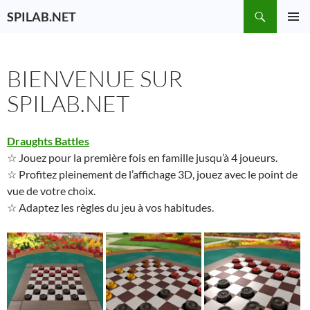
Aller
Recherche
SPILAB.NET
au
MENU
contenu
PRINCI
BIENVENUE SUR
SPILAB.NET
Draughts Battles
☆ Jouez pour la première fois en famille jusqu’à 4 joueurs.
☆ Profitez pleinement de l’affichage 3D, jouez avec le point de
vue de votre choix.
☆ Adaptez les règles du jeu à vos habitudes.